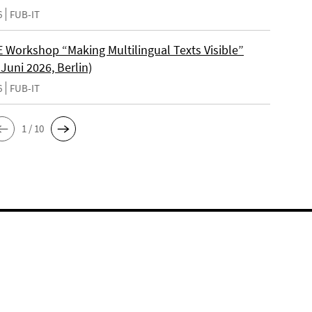
6
FUB-IT
Workshop “Making Multilingual Texts Visible”
 Juni 2026, Berlin)
6
FUB-IT
1 / 10