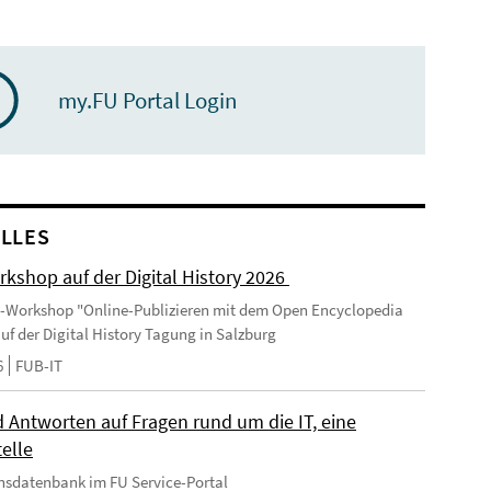
my.FU Portal Login
LLES
kshop auf der Digital History 2026
-Workshop "Online-Publizieren mit dem Open Encyclopedia
uf der Digital History Tagung in Salzburg
6
FUB-IT
 Antworten auf Fragen rund um die IT, eine
elle
nsdatenbank im FU Service-Portal