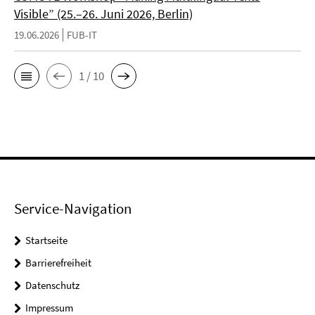
Visible” (25.–26. Juni 2026, Berlin)
19.06.2026
FUB-IT
1 / 10
Service-Navigation
Startseite
Barrierefreiheit
Datenschutz
Impressum