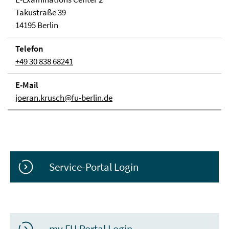
Takustraße 39
14195 Berlin
Telefon
+49 30 838 68241
E-Mail
joeran.krusch@fu-berlin.de
Service-Portal Login
my.FU Portal Login