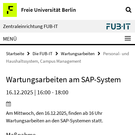
Springe
Service-
Freie Universität Berlin
direkt
Navigation
zu
Inhalt
Zentraleinrichtung FUB-IT
MENÜ
Startseite
Die FUB-IT
Wartungsarbeiten
Personal- und
Haushaltssystem, Campus Management
Wartungsarbeiten am SAP-System
16.12.2025 | 16:00 - 18:00
Am Mittwoch, den 16.12.2025, finden ab 16 Uhr
Wartungsarbeiten an den SAP-Systemen statt.
Maßnahme