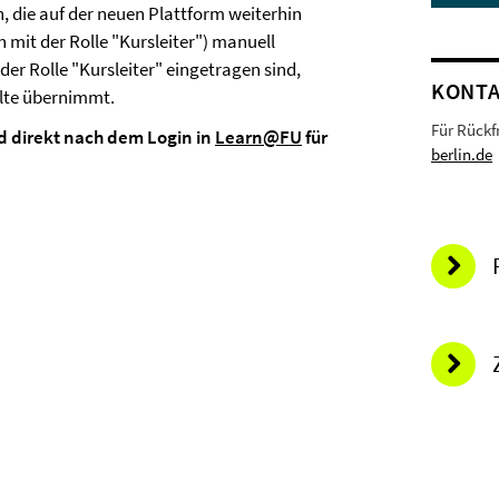
 die auf der neuen Plattform weiterhin
mit der Rolle "Kursleiter") manuell
er Rolle "Kursleiter" eingetragen sind,
KONT
alte übernimmt.
Für Rückf
nd direkt nach dem Login in
Learn@FU
für
berlin.de