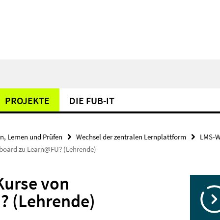
PROJEKTE
DIE FUB-IT
en, Lernen und Prüfen
Wechsel der zentralen Lernplattform
LMS-W
kboard zu Learn@FU? (Lehrende)
Kurse von
? (Lehrende)