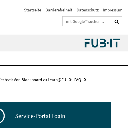
Startseite
Barrierefreiheit
Datenschutz
Impressum
Suchbegriffe
echsel: Von Blackboard zu Learn@FU
FAQ
Service-Portal Login