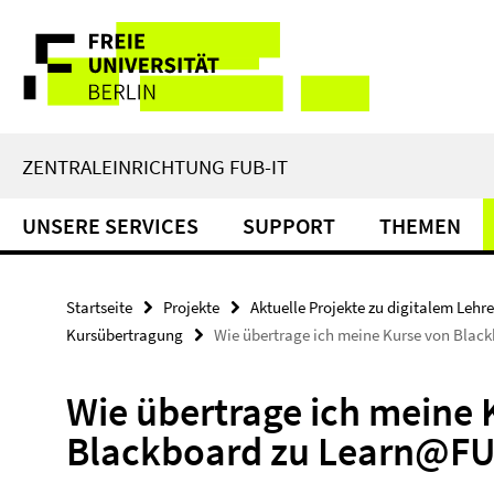
Springe
Service-
direkt
zu
Navigation
Inhalt
ZENTRALEINRICHTUNG FUB-IT
UNSERE SERVICES
SUPPORT
THEMEN
Startseite
Projekte
Aktuelle Projekte zu digitalem Lehr
Kursübertragung
Wie übertrage ich meine Kurse von Blac
Wie übertrage ich meine 
Blackboard zu Learn@FU