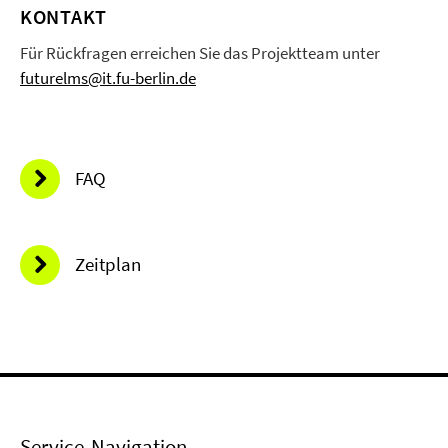
KONTAKT
Für Rückfragen erreichen Sie das Projektteam unter
futurelms@it.fu-berlin.de
FAQ
Zeitplan
Service-Navigation