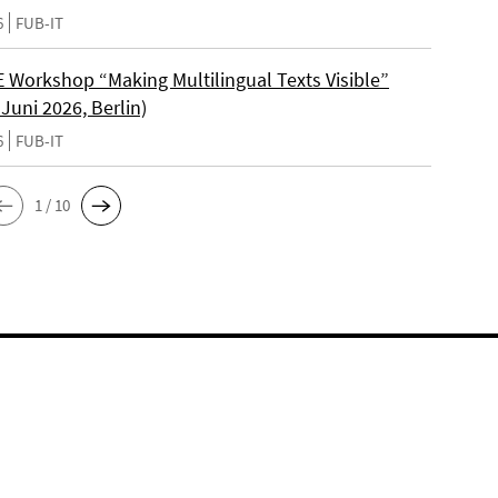
6
FUB-IT
Workshop “Making Multilingual Texts Visible”
 Juni 2026, Berlin)
6
FUB-IT
1 / 10