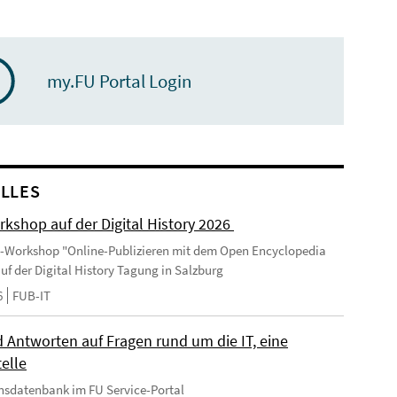
my.FU Portal Login
LLES
kshop auf der Digital History 2026
-Workshop "Online-Publizieren mit dem Open Encyclopedia
uf der Digital History Tagung in Salzburg
6
FUB-IT
 Antworten auf Fragen rund um die IT, eine
elle
nsdatenbank im FU Service-Portal