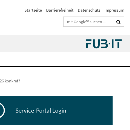
Startseite
Barrierefreiheit
Datenschutz
Impressum
Suchbegriffe
026 konkret?
Service-Portal Login