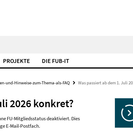
PROJEKTE
DIE FUB-IT
gen-und-Hinweise-zum-Thema-als-FAQ
Was passiert ab dem 1. Juli 2
li 2026 konkret?
ne FU-Mitgliedsstatus deaktiviert. Dies
ige E-Mail-Postfach.