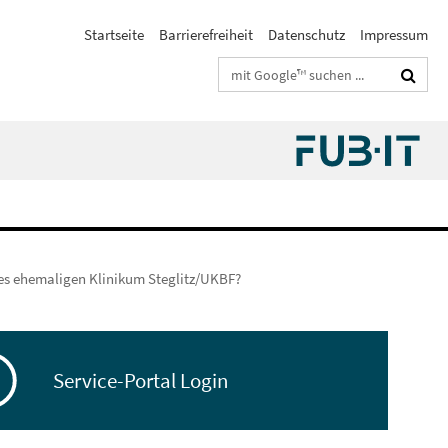
Startseite
Barrierefreiheit
Datenschutz
Impressum
Suchbegriffe
des ehemaligen Klinikum Steglitz/UKBF?
Service-Portal Login