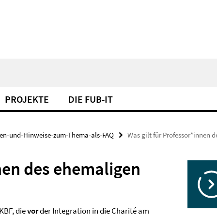
PROJEKTE
DIE FUB-IT
gen-und-Hinweise-zum-Thema-als-FAQ
Was gilt für Professor*innen 
nnen des ehemaligen
KBF, die
vor
der Integration in die Charité am