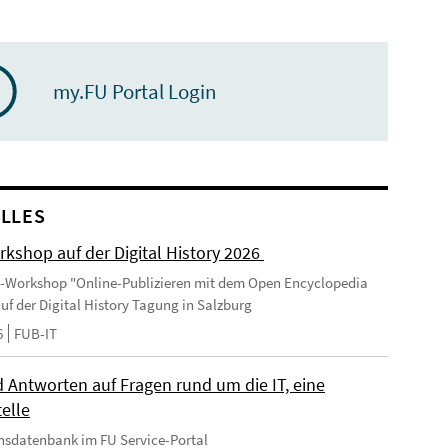
my.FU Portal Login
LLES
kshop auf der Digital History 2026
-Workshop "Online-Publizieren mit dem Open Encyclopedia
uf der Digital History Tagung in Salzburg
6
FUB-IT
 Antworten auf Fragen rund um die IT, eine
elle
nsdatenbank im FU Service-Portal