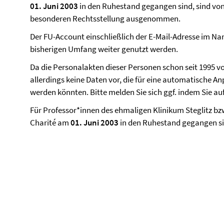
01. Juni 2003
in den Ruhestand gegangen sind, sind von
besonderen Rechtsstellung ausgenommen.
Der FU-Account einschließlich der E-Mail-Adresse im N
bisherigen Umfang weiter genutzt werden.
Da die Personalakten dieser Personen schon seit 1995 v
allerdings keine Daten vor, die für eine automatische
werden könnten. Bitte melden Sie sich ggf. indem Sie a
Für Professor*innen des ehmaligen Klinikum Steglitz bz
Charité am
01. Juni 2003
in den Ruhestand gegangen sin