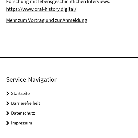
Forschung mit lebensgeschichtlichen Interviews.
https://www.oral-history.digital/
Mehr zum Vortrag und zur Anmeldung
Service-Navigation
Startseite
Barrierefreiheit
Datenschutz
Impressum