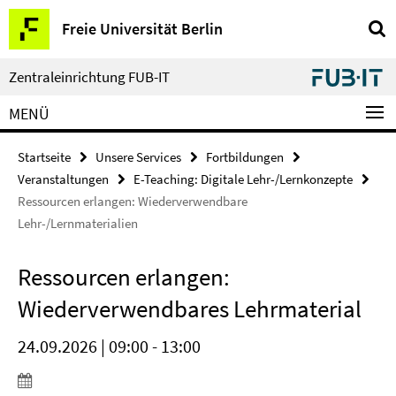
Springe
Service-
Freie Universität Berlin
direkt
Navigation
zu
Inhalt
Zentraleinrichtung FUB-IT
MENÜ
Startseite
Unsere Services
Fortbildungen
Veranstaltungen
E-Teaching: Digitale Lehr-/Lernkonzepte
Ressourcen erlangen: Wiederverwendbare
Lehr-/Lernmaterialien
Ressourcen erlangen:
Wiederverwendbares Lehrmaterial
24.09.2026 | 09:00 - 13:00