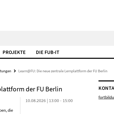
PROJEKTE
DIE FUB-IT
ltungen
Learn@FU: Die neue zentrale Lernplattform der FU Berlin
lattform der FU Berlin
KONT
fortbild
10.08.2026 | 13:00 - 15:00
ben, die