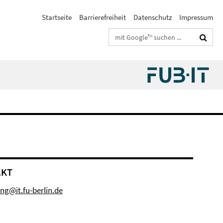
Startseite
Barrierefreiheit
Datenschutz
Impressum
Suchbegriffe
AKT
ung@it.fu-berlin.de