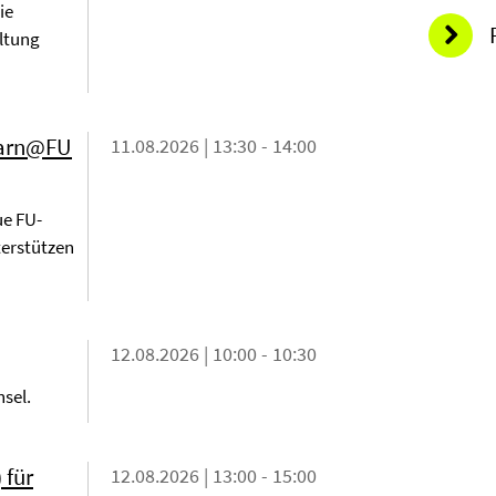
ie
ltung
Learn@FU
11.08.2026 | 13:30 - 14:00
ue FU-
terstützen
12.08.2026 | 10:00 - 10:30
sel.
 für
12.08.2026 | 13:00 - 15:00