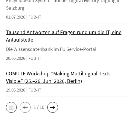
Encyclopedia System" auf der Digital History Tagung in
Salzburg
01.07.2026
FUB-IT
Tausend Antworten auf Fragen rund um die IT, eine
Anlaufstelle
Die Wissensdatenbank im FU Service-Portal
20.06.2026
FUB-IT
COMUTE Workshop “Making Multilingual Texts
Visible” (25.–26. Juni 2026, Berlin)
19.06.2026
FUB-IT
1 / 10