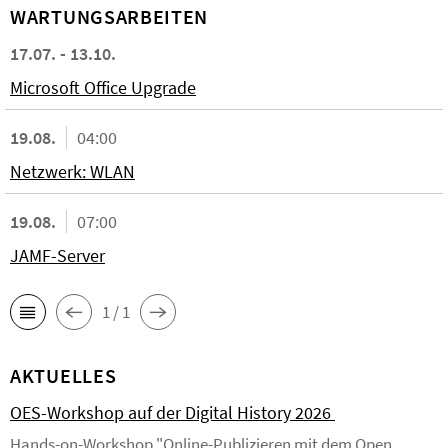
WARTUNGSARBEITEN
17.07. - 13.10.
Microsoft Office Upgrade
19.08.
04:00
Netzwerk: WLAN
19.08.
07:00
JAMF-Server
1 / 1
AKTUELLES
OES-Workshop auf der Digital History 2026
Hands-on-Workshop "Online-Publizieren mit dem Open