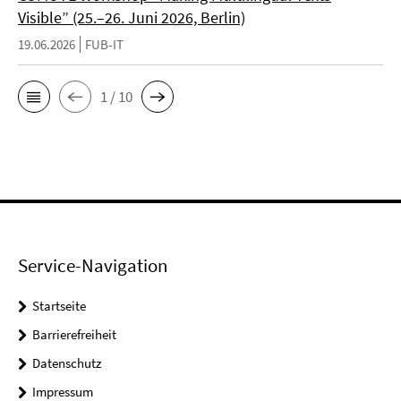
Visible” (25.–26. Juni 2026, Berlin)
19.06.2026
FUB-IT
1 / 10
Service-Navigation
Startseite
Barrierefreiheit
Datenschutz
Impressum