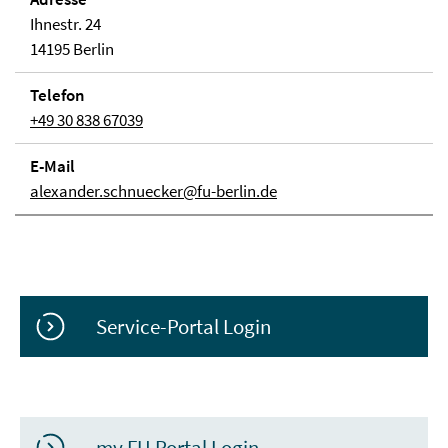
Ihnestr. 24
14195 Berlin
Telefon
+49 30 838 67039
E-Mail
alexander.schnuecker@fu-berlin.de
Service-Portal Login
my.FU Portal Login