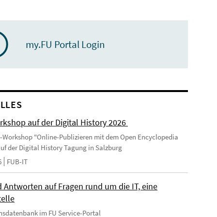
my.FU Portal Login
LLES
kshop auf der Digital History 2026
-Workshop "Online-Publizieren mit dem Open Encyclopedia
uf der Digital History Tagung in Salzburg
6
FUB-IT
 Antworten auf Fragen rund um die IT, eine
elle
nsdatenbank im FU Service-Portal