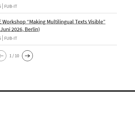
6
FUB-IT
Workshop “Making Multilingual Texts Visible”
 Juni 2026, Berlin)
6
FUB-IT
1 / 10