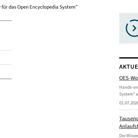
 für das Open Encyclopedia System"
AKTUE
OES-Wor
Hands-on
System" a
01.07.202
Tausend
Anlaufst
Die Wisse