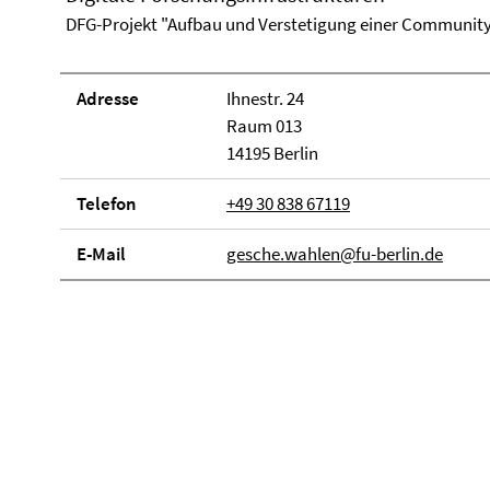
DFG-Projekt "Aufbau und Verstetigung einer Community
Adresse
Ihnestr. 24
Raum 013
14195 Berlin
Telefon
+49 30 838 67119
E-Mail
gesche.wahlen@fu-berlin.de