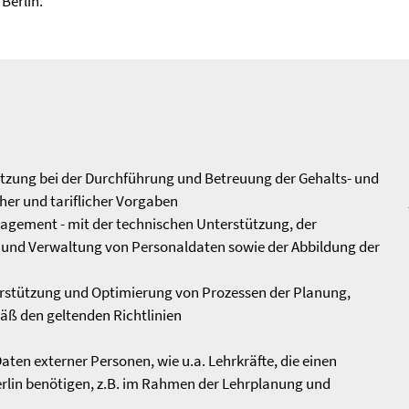
Berlin.
ützung bei der Durchführung und Betreuung der Gehalts- und
her und tariflicher Vorgaben
gement - mit der technischen Unterstützung, der
e und Verwaltung von Personaldaten sowie der Abbildung der
erstützung und Optimierung von Prozessen der Planung,
ß den geltenden Richtlinien
en externer Personen, wie u.a. Lehrkräfte, die einen
erlin benötigen, z.B. im Rahmen der Lehrplanung und