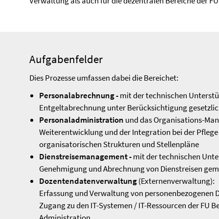
Verwaltung als auch für die dezentralen Bereiche der FU 
Aufgabenfelder
Dies Prozesse umfassen dabei die Bereichet:
Personalabrechnung -
mit der technischen Unterst
Entgeltabrechnung unter Berücksichtigung gesetzlic
Personaladministration
und das Organisations-Mana
Weiterentwicklung und der Integration bei der Pfleg
organisatorischen Strukturen und Stellenpläne
Dienstreisemanagement -
mit der technischen Unt
Genehmigung und Abrechnung von Dienstreisen gemä
Dozentendatenverwaltung
(Externenverwaltung):
Erfassung und Verwaltung von personenbezogenen Dat
Zugang zu den IT-Systemen / IT-Ressourcen der FU B
Administration