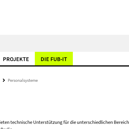
PROJEKTE
DIE FUB-IT
Personalsysteme
 bieten technische Unterstützung für die unterschiedlichen Bereic