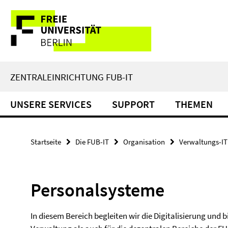
Springe
Service-
direkt
zu
Navigation
Inhalt
ZENTRALEINRICHTUNG FUB-IT
UNSERE SERVICES
SUPPORT
THEMEN
Startseite
Die FUB-IT
Organisation
Verwaltungs-IT
Personalsysteme
In diesem Bereich begleiten wir die Digitalisierung und