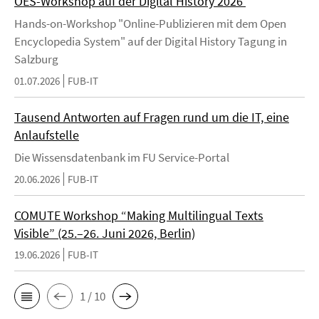
OES-Workshop auf der Digital History 2026
Hands-on-Workshop "Online-Publizieren mit dem Open
Encyclopedia System" auf der Digital History Tagung in
Salzburg
01.07.2026
FUB-IT
Tausend Antworten auf Fragen rund um die IT, eine
Anlaufstelle
Die Wissensdatenbank im FU Service-Portal
20.06.2026
FUB-IT
COMUTE Workshop “Making Multilingual Texts
Visible” (25.–26. Juni 2026, Berlin)
19.06.2026
FUB-IT
1 / 10