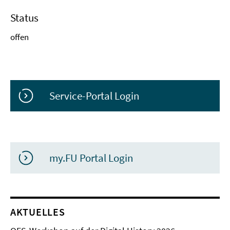
Status
offen
Service-Portal Login
my.FU Portal Login
AKTUELLES