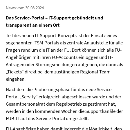
News vom 30.08.2024
Das Service-Portal – IT-Support gebündelt und
transparent an einem Ort
Teil des neuen IT-Support-Konzepts ist der Einsatz eines
sogenannten ITSM-Portals als zentrale Anlaufstelle für alle
Fragen rund um die IT an der FU. Dort können sich alle FU-
Angehörigen mit ihren FU-Accounts einloggen und IT-
Anfragen oder Störungsmeldungen aufgeben, die dann als
„Tickets“ direkt bei dem zuständigen Regional-Team
eingehen.
Nachdem die Pilotierungsphase für das neue Service-
Portal „Servity“ erfolgreich abgeschlossen wurde und der
Gesamtpersonalrat dem Regelbetrieb zugestimmt hat,
werden in den kommenden Wochen die Supportkanäle der
FUB-IT auf das Service-Portal umgestellt.
FU-Angehörige haben damit jederzeit die Möglichkeit, den