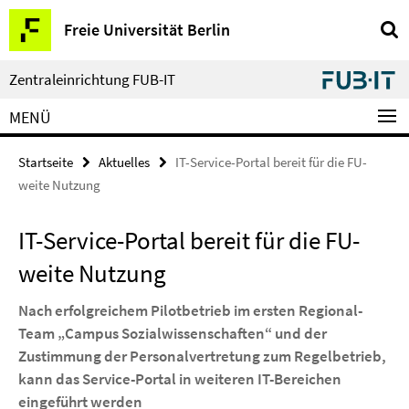
Springe
Service-
Freie Universität Berlin
direkt
Navigation
zu
Inhalt
Zentraleinrichtung FUB-IT
MENÜ
Startseite
Aktuelles
IT-Service-Portal bereit für die FU-
weite Nutzung
IT-Service-Portal bereit für die FU-
weite Nutzung
Nach erfolgreichem Pilotbetrieb im ersten Regional-
Team „Campus Sozialwissenschaften“ und der
Zustimmung der Personalvertretung zum Regelbetrieb,
kann das Service-Portal in weiteren IT-Bereichen
eingeführt werden