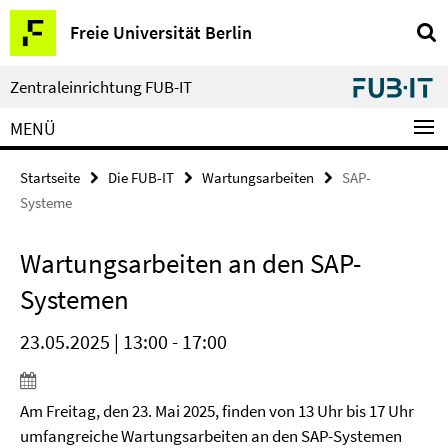
Springe
Service-
Freie Universität Berlin
direkt
Navigation
zu
Inhalt
Zentraleinrichtung FUB-IT
MENÜ
Startseite
Die FUB-IT
Wartungsarbeiten
SAP-
Systeme
Wartungsarbeiten an den SAP-
Systemen
23.05.2025 | 13:00 - 17:00
Am Freitag, den 23. Mai 2025, finden von 13 Uhr bis 17 Uhr
umfangreiche Wartungsarbeiten an den SAP-Systemen