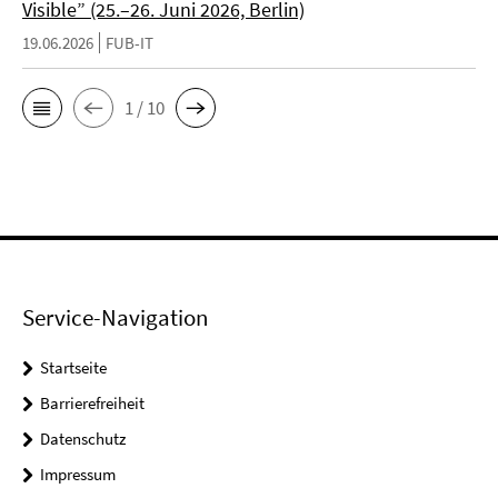
Visible” (25.–26. Juni 2026, Berlin)
19.06.2026
FUB-IT
1 / 10
Service-Navigation
Startseite
Barrierefreiheit
Datenschutz
Impressum