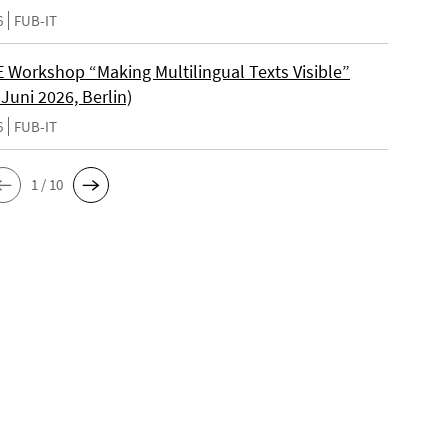
6
FUB-IT
Workshop “Making Multilingual Texts Visible”
 Juni 2026, Berlin)
6
FUB-IT
1 / 10