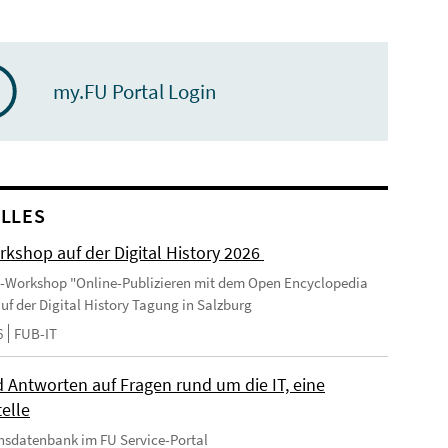
my.FU Portal Login
LLES
kshop auf der Digital History 2026
-Workshop "Online-Publizieren mit dem Open Encyclopedia
uf der Digital History Tagung in Salzburg
6
FUB-IT
 Antworten auf Fragen rund um die IT, eine
elle
nsdatenbank im FU Service-Portal