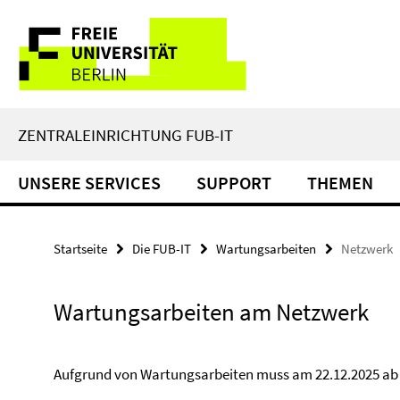
Springe
Service-
direkt
zu
Navigation
Inhalt
ZENTRALEINRICHTUNG FUB-IT
UNSERE SERVICES
SUPPORT
THEMEN
Startseite
Die FUB-IT
Wartungsarbeiten
Netzwerk
Wartungsarbeiten am Netzwerk
Aufgrund von Wartungsarbeiten muss am 22.12.2025 ab 