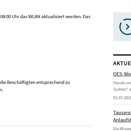
08:00 Uhr das WLAN aktualisiert werden. Das
AKTUE
OES-Wor
t die Beschäftigten entsprechend zu
Hands-on
System" a
n.
01.07.202
Tausend
Anlaufst
Die Wisse