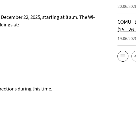
20.06.202
December 22, 2025, starting at 8 a.m. The Wi-
COMUTE 
ldings at:
(25.–26.
19.06.202
ctions during this time.