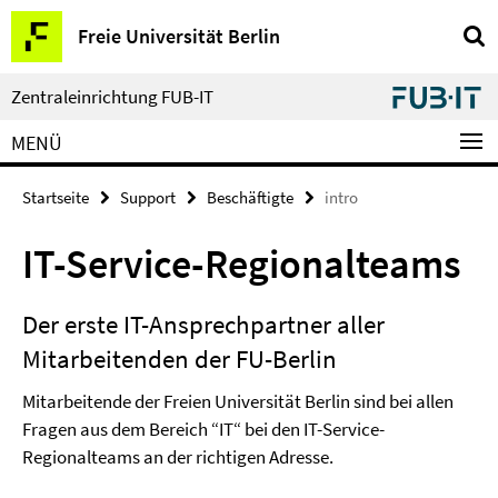
Springe
Service-
Freie Universität Berlin
direkt
Navigation
zu
Inhalt
Zentraleinrichtung FUB-IT
MENÜ
Startseite
Support
Beschäftigte
intro
IT-Service-Regionalteams
Der erste IT-Ansprechpartner aller
Mitarbeitenden der FU-Berlin
Mitarbeitende der Freien Universität Berlin sind bei allen
Fragen aus dem Bereich “IT“ bei den IT-Service-
Regionalteams an der richtigen Adresse.