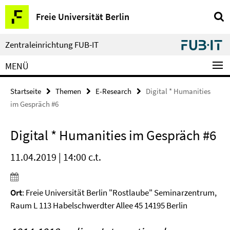
Springe
Service-
Freie Universität Berlin
direkt
Navigation
zu
Inhalt
Zentraleinrichtung FUB-IT
MENÜ
Startseite
Themen
E-Research
Digital * Humanities
im Gespräch #6
Digital * Humanities im Gespräch #6
11.04.2019 | 14:00 c.t.
Ort
: Freie Universität Berlin "Rostlaube" Seminarzentrum,
Raum L 113 Habelschwerdter Allee 45 14195 Berlin