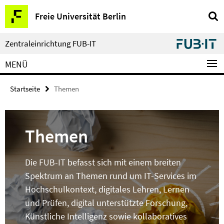
Springe
Service-
Freie Universität Berlin
direkt
Navigation
zu
Inhalt
Zentraleinrichtung FUB-IT
MENÜ
Startseite
Themen
Themen
Die FUB-IT befasst sich mit einem breiten
Spektrum an Themen rund um IT-Services im
Hochschulkontext, digitales Lehren, Lernen
und Prüfen, digital unterstützte Forschung,
Künstliche Intelligenz sowie kollaboratives