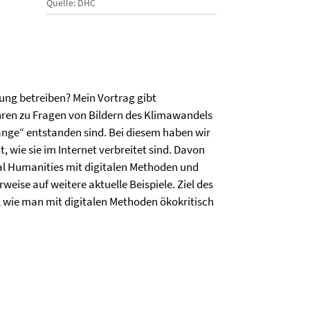
Quelle: DHC
hung betreiben? Mein Vortrag gibt
Jahren zu Fragen von Bildern des Klimawandels
nge“ entstanden sind. Bei diesem haben wir
 wie sie im Internet verbreitet sind. Davon
al Humanities mit digitalen Methoden und
eise auf weitere aktuelle Beispiele. Ziel des
, wie man mit digitalen Methoden ökokritisch