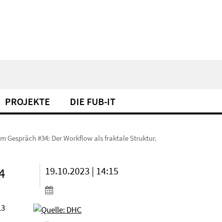
PROJEKTE
DIE FUB-IT
m Gespräch #34: Der Workflow als fraktale Struktur.
4
19.10.2023 | 14:15
13