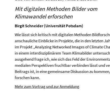
Mit digitalen Methoden Bilder vom
Klimawandel erforschen
Birgit Schneider (Universität Potsdam)
Wie lässt sich kritisch mit digitalen Methoden Bildforsc
anschauliche Einblicke in Projekte, die in den letzten 
im Projekt „Analyzing Networked Images of Climate Cha
in einem interdisziplinärem Team Klimabilder untersucht,
ausgehend frage ich, wie sich das Feld der Environment
medialen Perspektiven fruchtbar verbinden lässt und verw
Beitrags ist, in eine gemeinsame Diskussion zu kommen
forschen kann.
Mehr zum Vortrag und zur Anmeldung