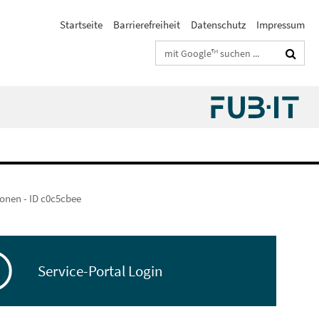
Startseite
Barrierefreiheit
Datenschutz
Impressum
Suchbegriffe
onen - ID c0c5cbee
Service-Portal Login