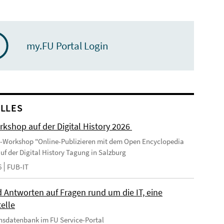
my.FU Portal Login
LLES
kshop auf der Digital History 2026
-Workshop "Online-Publizieren mit dem Open Encyclopedia
uf der Digital History Tagung in Salzburg
6
FUB-IT
 Antworten auf Fragen rund um die IT, eine
elle
nsdatenbank im FU Service-Portal