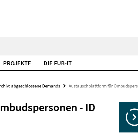
PROJEKTE
DIE FUB-IT
rchiv: abgeschlossene Demands
Austauschplattform für Ombudspers
Ombudspersonen - ID