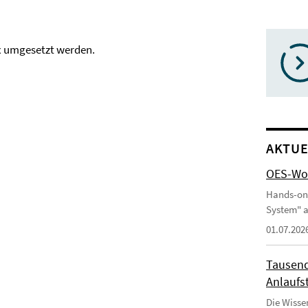
x umgesetzt werden.
AKTUE
OES-Wor
Hands-on
System" a
01.07.202
Tausend
Anlaufst
Die Wisse