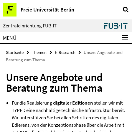
Springe
Service-
Freie Universität Berlin
direkt
Navigation
zu
Inhalt
Zentraleinrichtung FUB-IT
MENÜ
Startseite
Themen
E-Research
Unsere Angebote und
Beratung zum Thema
Unsere Angebote und
Beratung zum Thema
Für die Realisierung
digitaler Editionen
stellen wir mit
TYPED eine nachhaltige technische Infrastruktur bereit.
Wir unterstützen Sie bei allen Schritten des digitalen
Edierens, von der Konzeptionsphase über die Arbeit mit