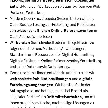
TEI-XML, die Auswahl geeigneter Technologien, der
Entwicklung von Werkzeugen bis zum Aufbau von Web-
Portalen.
Weiterlesen
Mit dem
Open Encyclopedia System
bieten wir eine
Open-Source-Lösung zur Erstellung und Publikation
von
wissenschaftlichen Online-Referenzwerken
im
Open Access.
Weiterlesen
Wir
beraten
Sie individuell oder im Projektteam zu
folgenden Themen: Methoden, Anwendungen,
Standards und Ressourcen der Digital Humanities,
Digitale Editionen, Online-Referenzwerke, Verarbeitung
textueller Daten sowie Data literacy.
Gemeinsam mit Ihnen entwickeln und betreuen wir
webbasierte Publikationslösungen
und
digitale
Forschungsumgebungen
: Wir beraten Sie in der
Antragsphase und beteiligen uns bei Bedarf als
"digitaler Partner" an
Drittmittelvorhaben
, um mit
Ihnen projektspezifische, nachhaltige Lösungen zu