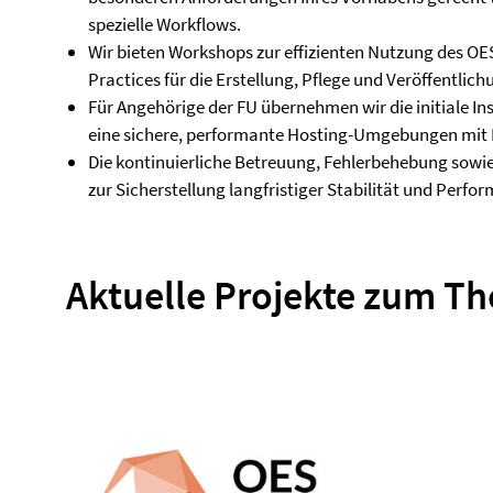
spezielle Workflows.
Wir bieten Workshops zur effizienten Nutzung des O
Practices für die Erstellung, Pflege und Veröffentlich
Für Angehörige der FU übernehmen wir die initiale In
eine sichere, performante Hosting-Umgebungen mit Fo
Die kontinuierliche Betreuung, Fehlerbehebung sow
zur Sicherstellung langfristiger Stabilität und Perf
Aktuelle Projekte zum T