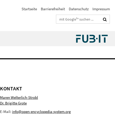
Startseite
Barrierefreiheit
Datenschutz
Impressum
Suchbegriffe
KONTAKT
Maren Welterlich-Strobl
Dr. Brigitte Grote
E-Mail:
info@open-encyclopedia-system.org