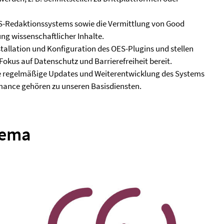
ES-Redaktionssystems sowie die Vermittlung von Good
ung wissenschaftlicher Inhalte.
stallation und Konfiguration des OES-Plugins und stellen
kus auf Datenschutz und Barrierefreiheit bereit.
ie regelmäßige Updates und Weiterentwicklung des Systems
ormance gehören zu unseren Basisdiensten.
hema